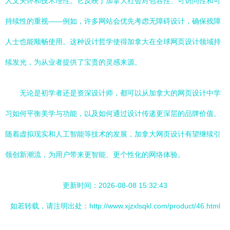
人文关怀和技术理性。它反映了加拿大社会对包容性、可访问性和可
持续性的重视——例如，许多网站会优先考虑无障碍设计，确保残障
人士也能顺畅使用。这种设计哲学使得加拿大在全球网页设计领域持
续发光，为从业者提供了宝贵的灵感来源。
无论是初学者还是资深设计师，都可以从加拿大的网页设计中学
习如何平衡美学与功能，以及如何通过设计传递更深层的品牌价值。
随着虚拟现实和人工智能等技术的发展，加拿大网页设计有望继续引
领创新潮流，为用户带来更智能、更个性化的网络体验。
更新时间：2026-08-08 15:32:43
如若转载，请注明出处：http://www.xjzxlsqkl.com/product/46.html