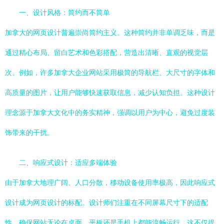
一、设计风格：简约而不简单
加拿大的网页设计普遍崇尚简约主义。这种简约并非单调乏味，而是
通过精心布局、留白艺术和色彩搭配，营造出清晰、直观的视觉层
次。例如，许多加拿大企业网站采用极简的导航栏、大尺寸的字体和
高质量的图片，让用户能够快速获取信息，减少认知负担。这种设计
理念源于加拿大文化中的务实精神，强调以用户为中心，避免过度装
饰带来的干扰。
二、响应式设计：适应多端体验
由于加拿大地理广阔、人口分散，移动设备使用率极高，因此响应式
设计成为网页设计的标配。设计师们注重在不同屏幕尺寸下的适配
性，确保网站无论在桌面、平板还是手机上都能流畅运行。这不仅提