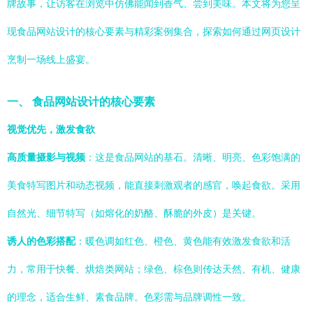
牌故事，让访客在浏览中仿佛能闻到香气、尝到美味。本文将为您呈
现食品网站设计的核心要素与精彩案例集合，探索如何通过网页设计
烹制一场线上盛宴。
一、 食品网站设计的核心要素
视觉优先，激发食欲
高质量摄影与视频
：这是食品网站的基石。清晰、明亮、色彩饱满的
美食特写图片和动态视频，能直接刺激观者的感官，唤起食欲。采用
自然光、细节特写（如熔化的奶酪、酥脆的外皮）是关键。
诱人的色彩搭配
：暖色调如红色、橙色、黄色能有效激发食欲和活
力，常用于快餐、烘焙类网站；绿色、棕色则传达天然、有机、健康
的理念，适合生鲜、素食品牌。色彩需与品牌调性一致。