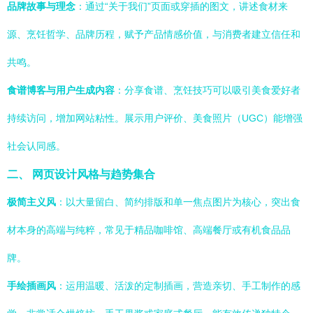
品牌故事与理念
：通过“关于我们”页面或穿插的图文，讲述食材来
源、烹饪哲学、品牌历程，赋予产品情感价值，与消费者建立信任和
共鸣。
食谱博客与用户生成内容
：分享食谱、烹饪技巧可以吸引美食爱好者
持续访问，增加网站粘性。展示用户评价、美食照片（UGC）能增强
社会认同感。
二、 网页设计风格与趋势集合
极简主义风
：以大量留白、简约排版和单一焦点图片为核心，突出食
材本身的高端与纯粹，常见于精品咖啡馆、高端餐厅或有机食品品
牌。
手绘插画风
：运用温暖、活泼的定制插画，营造亲切、手工制作的感