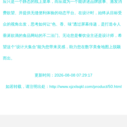
应只是一个静态的线上菜单，而应成为一个能讲述品牌故事、激发消
费欲望、并提供无缝便利体验的动态平台。在设计时，始终从目标受
众的视角出发，思考如何让“色、香、味”透过屏幕传递，是打造令人
垂涎欲滴的食品网站的不二法门。无论您是餐饮业主还是设计师，希
望这个“设计大集合”能为您带来灵感，助力您在数字美食地图上脱颖
而出。
更新时间：2026-08-08 07:29:17
如若转载，请注明出处：http://www.xjzxlsqkl.com/product/50.html